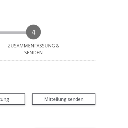
4
ZUSAMMENFASSUNG &
SENDEN
tung
Mitteilung senden