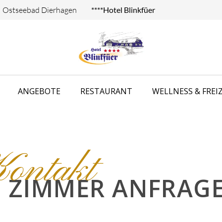
Ostseebad Dierhagen
****Hotel Blinkfüer
ANGEBOTE
RESTAURANT
WELLNESS & FREIZ
ontakt
ZIMMER ANFRAG